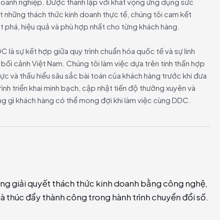
doanh nghiệp. Được thành lập với khát vọng ứng dụng sức
 những thách thức kinh doanh thực tế, chúng tôi cam kết
 phá, hiệu quả và phù hợp nhất cho từng khách hàng.
là sự kết hợp giữa quy trình chuẩn hóa quốc tế và sự linh
 bối cảnh Việt Nam. Chúng tôi làm việc dựa trên tinh thần hợp
cực và thấu hiểu sâu sắc bài toán của khách hàng trước khi đưa
rình triển khai minh bạch, cập nhật tiến độ thường xuyên và
ững gì khách hàng có thể mong đợi khi làm việc cùng DDC.
g giải quyết thách thức kinh doanh bằng công nghệ,
c và thúc đẩy thành công trong hành trình chuyển đổi số.