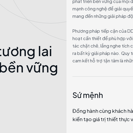
phát triển bền vững của mọi 
mạnh công nghệ để giải quyết
mang đến những giải pháp đột
Phương pháp tiếp cận của DDC 
hoạt cần thiết để phù hợp với
tương lai
tác chặt chẽ, lắng nghe tích 
ra bất kỳ giải pháp nào. Quy t
cam kết hỗ trợ tận tâm là nh
n bền vững
Sứ mệnh
 nhất tại Việt Nam và khu
Đồng hành cùng khách hàn
 doanh nghiệp.
kiến tạo giá trị thiết thự